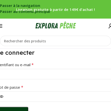
Passer à la navigation
Livraison gratuite à partir de 149€ d'achat !
Passer au contenu principal
e connecter
*
entifiant ou e-mail
*
ot de passe