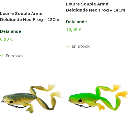
Leurre Souple Armé
Delalande Neo Frog – 14Cm
Leurre Souple Armé
Delalande Neo Frog – 12Cm
Delalande
10,49
€
Delalande
Choix Des Options
6,90
€
En stock
Choix Des Options
En stock