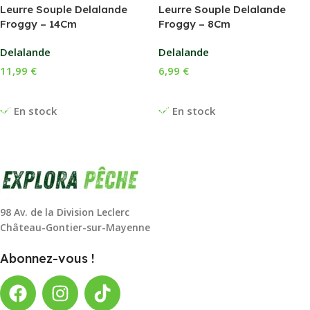
Leurre Souple Delalande
Leurre Souple Delalande
Froggy – 14Cm
Froggy – 8Cm
Delalande
Delalande
11,99
€
6,99
€
Choix Des Options
Choix Des Options
En stock
En stock
98 Av. de la Division Leclerc
Château-Gontier-sur-Mayenne
Abonnez-vous !