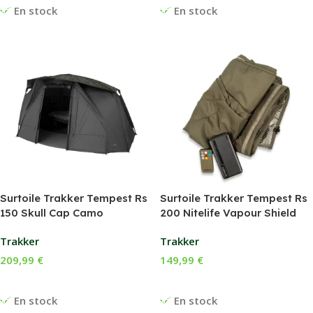
En stock
En stock
Surtoile Trakker Tempest Rs
Surtoile Trakker Tempest Rs
150 Skull Cap Camo
200 Nitelife Vapour Shield
Trakker
Trakker
209,99
€
149,99
€
Ajouter Au Panier
Ajouter Au Panier
En stock
En stock