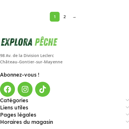
1
2
→
98 Av. de la Division Leclerc
Château-Gontier-sur-Mayenne
Abonnez-vous !
Catégories
Liens utiles
Pages légales
Horaires du magasin