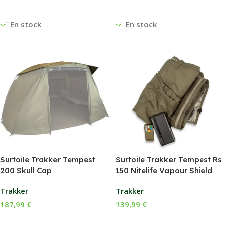
Ajouter Au Panier
Ajouter Au Panier
En stock
En stock
Surtoile Trakker Tempest
Surtoile Trakker Tempest Rs
200 Skull Cap
150 Nitelife Vapour Shield
Trakker
Trakker
187,99
€
139,99
€
Ajouter Au Panier
Ajouter Au Panier