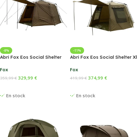
-8%
-11%
Abri Fox Eos Social Shelter
Abri Fox Eos Social Shelter Xl
Fox
Fox
329,99
€
374,99
€
359,99
€
419,99
€
Ajouter Au Panier
Ajouter Au Panier
En stock
En stock