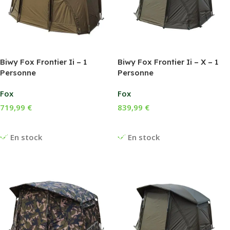
Biwy Fox Frontier Ii – 1
Biwy Fox Frontier Ii – X – 1
Personne
Personne
Fox
Fox
719,99
€
839,99
€
Ajouter Au Panier
Ajouter Au Panier
En stock
En stock