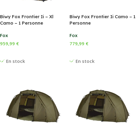
Biwy Fox Frontier Ii – Xl
Biwy Fox Frontier Ii Camo – 1
Camo – 1 Personne
Personne
Fox
Fox
959,99
€
779,99
€
Ajouter Au Panier
Ajouter Au Panier
En stock
En stock