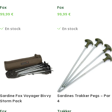
Fox
Fox
99,99
€
99,99
€
Ajouter Au Panier
Ajouter Au Panier
En stock
En stock
Sardine Fox Voyager Bivvy
Sardines Trakker Pegs – Par
Storm Pack
4
Fox
Trakker