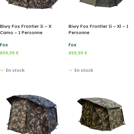
Biwy Fox Frontier Ii – X
Biwy Fox Frontier Ii – Xl – 1
Camo – 1 Personne
Personne
Fox
Fox
899,99
€
899,99
€
Ajouter Au Panier
Ajouter Au Panier
En stock
En stock