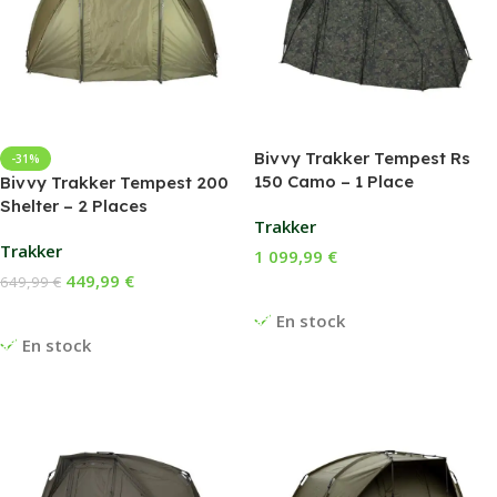
Bivvy Trakker Tempest Rs
-31%
150 Camo – 1 Place
Bivvy Trakker Tempest 200
Shelter – 2 Places
Trakker
Trakker
1 099,99
€
449,99
€
649,99
€
Ajouter Au Panier
Ajouter Au Panier
En stock
En stock