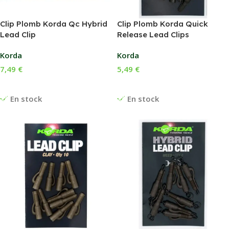
Clip Plomb Korda Qc Hybrid
Clip Plomb Korda Quick
Lead Clip
Release Lead Clips
Korda
Korda
7,49
€
5,49
€
Choix Des Options
Choix Des Options
En stock
En stock