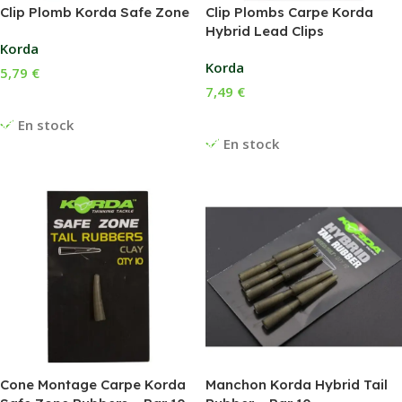
Clip Plomb Korda Safe Zone
Clip Plombs Carpe Korda
Hybrid Lead Clips
Korda
Korda
5,79
€
7,49
€
Choix Des Options
Choix Des Options
En stock
En stock
Cone Montage Carpe Korda
Manchon Korda Hybrid Tail