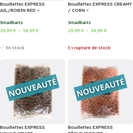
Bouillettes EXPRESS
Bouillettes EXPRESS CREAMY
AIL/ROBIN RED ⚡
/ CORN ⚡
Smadbaits
Smadbaits
29,99
€
–
56,99
€
29,99
€
–
56,99
€
Choix Des Options
Choix Des Options
En stock
En rupture de stock
Bouillettes EXPRESS
Bouillettes EXPRESS