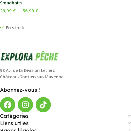
Smadbaits
29,99
€
–
56,99
€
Choix Des Options
En stock
98 Av. de la Division Leclerc
Château-Gontier-sur-Mayenne
Abonnez-vous !
Catégories
Liens utiles
Pages légales