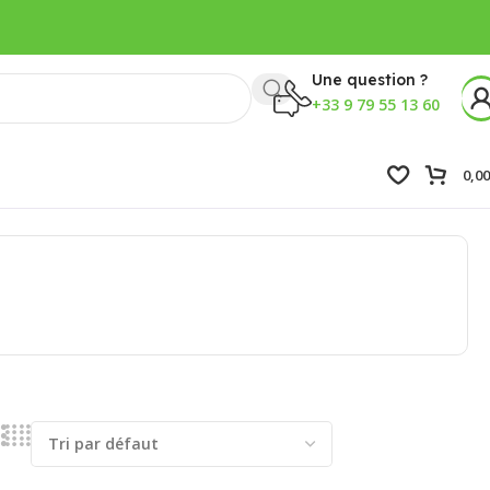
Une question ?
+33 9 79 55 13 60
0,0