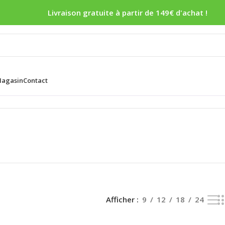
Livraison gratuite à partir de 149€ d'achat !
agasin
Contact
Afficher
9
12
18
24