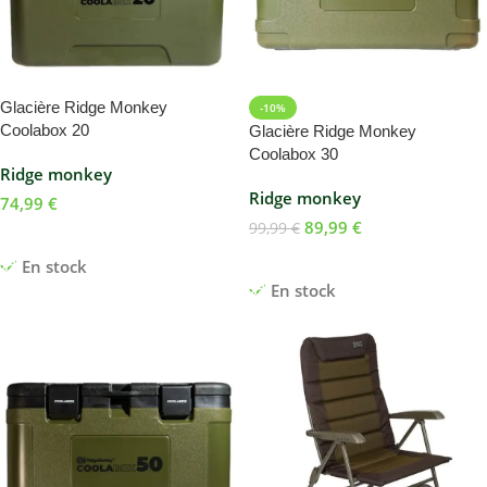
Glacière Ridge Monkey
-10%
Coolabox 20
Glacière Ridge Monkey
Coolabox 30
Ridge monkey
Ridge monkey
74,99
€
89,99
€
99,99
€
Ajouter Au Panier
Ajouter Au Panier
En stock
En stock