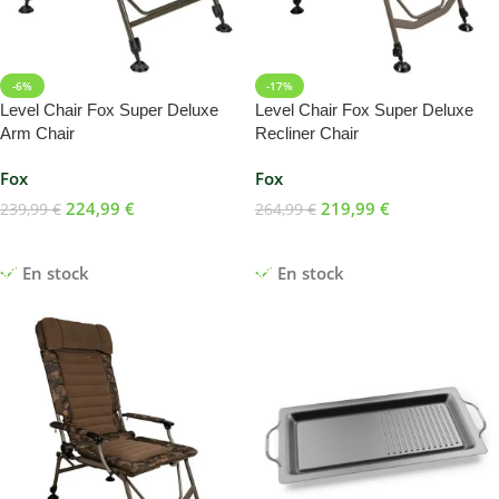
-6%
-17%
Level Chair Fox Super Deluxe
Level Chair Fox Super Deluxe
Arm Chair
Recliner Chair
Fox
Fox
224,99
€
219,99
€
239,99
€
264,99
€
Ajouter Au Panier
Ajouter Au Panier
En stock
En stock