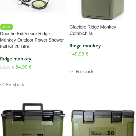
Glacière Ridge Monkey
-10%
Combichilla
Douche Extérieure Ridge
Monkey Outdoor Power Shower
Ridge monkey
Full Kit 20 Litre
149,99
€
Ridge monkey
Ajouter Au Panier
84,99
€
93,99
€
En stock
Ajouter Au Panier
En stock