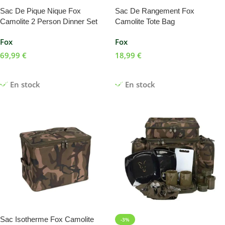
Sac De Pique Nique Fox
Sac De Rangement Fox
Camolite 2 Person Dinner Set
Camolite Tote Bag
Fox
Fox
69,99
€
18,99
€
Ajouter Au Panier
Ajouter Au Panier
En stock
En stock
Sac Isotherme Fox Camolite
-3%