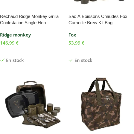
Réchaud Ridge Monkey Grilla
Sac À Boissons Chaudes Fox
Cookstation Single Hob
Camolite Brew Kit Bag
Ridge monkey
Fox
146,99
€
53,99
€
Ajouter Au Panier
Ajouter Au Panier
En stock
En stock