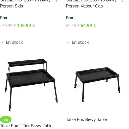
Person Skin
Person Vapour Cap
Fox
Fox
149,99
€
64,99
€
159,99
€
69,99
€
Ajouter Au Panier
Ajouter Au Panier
En stock
En stock
Table Fox Bivvy Table
-6%
Table Fox 2 Tier Bivvy Table