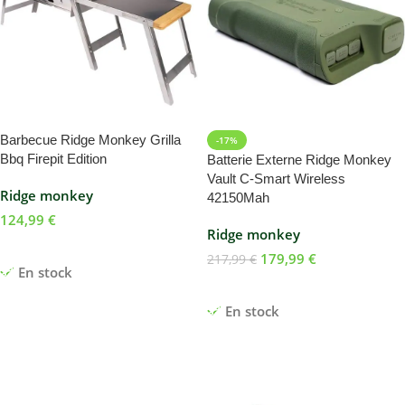
Barbecue Ridge Monkey Grilla
-17%
Bbq Firepit Edition
Batterie Externe Ridge Monkey
Vault C-Smart Wireless
Ridge monkey
42150Mah
124,99
€
Ridge monkey
Ajouter Au Panier
179,99
€
217,99
€
En stock
Ajouter Au Panier
En stock