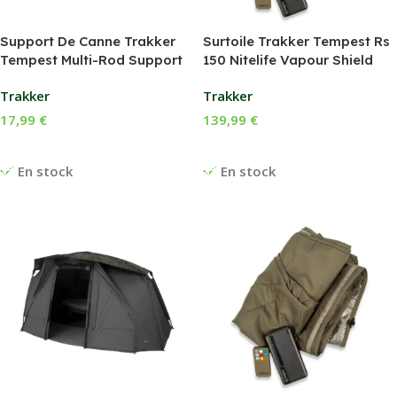
Support De Canne Trakker
Surtoile Trakker Tempest Rs
Tempest Multi-Rod Support
150 Nitelife Vapour Shield
Trakker
Trakker
17,99
€
139,99
€
Ajouter Au Panier
Ajouter Au Panier
En stock
En stock