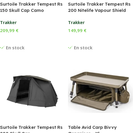
Surtoile Trakker Tempest Rs
Surtoile Trakker Tempest Rs
150 Skull Cap Camo
200 Nitelife Vapour Shield
Trakker
Trakker
209,99
€
149,99
€
Ajouter Au Panier
Ajouter Au Panier
En stock
En stock
Surtoile Trakker Tempest Rs
Table Avid Carp Bivvy