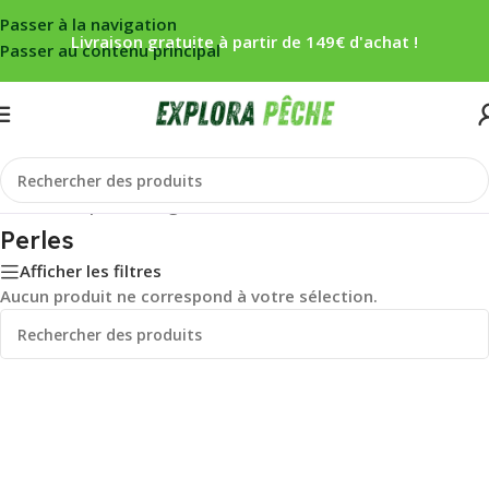
Passer à la navigation
Livraison gratuite à partir de 149€ d'achat !
Passer au contenu principal
Accueil
/
Carpe
/
Montage
/
Perles
Perles
Afficher les filtres
Aucun produit ne correspond à votre sélection.