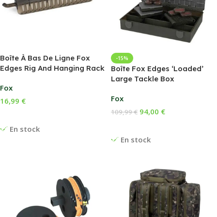
Boîte À Bas De Ligne Fox
-15%
Edges Rig And Hanging Rack
Boîte Fox Edges ‘Loaded’
Large Tackle Box
Fox
Fox
16,99
€
94,00
€
109,99
€
Ajouter Au Panier
Ajouter Au Panier
En stock
En stock