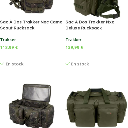
Sac À Dos Trakker Nxc Camo
Sac À Dos Trakker Nxg
Scout Rucksack
Deluxe Rucksack
Trakker
Trakker
118,99
€
139,99
€
Ajouter Au Panier
Ajouter Au Panier
En stock
En stock