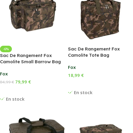
Sac De Rangement Fox
-6%
Camolite Tote Bag
Sac De Rangement Fox
Camolite Small Barrow Bag
Fox
Fox
18,99
€
79,99
€
84,99
€
Ajouter Au Panier
Ajouter Au Panier
En stock
En stock