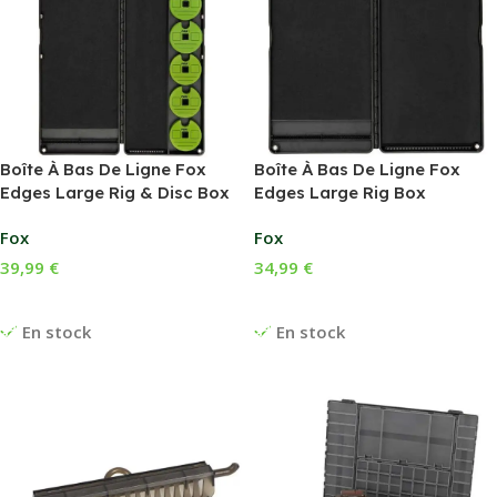
Boîte À Bas De Ligne Fox
Boîte À Bas De Ligne Fox
Edges Large Rig & Disc Box
Edges Large Rig Box
Fox
Fox
39,99
€
34,99
€
Ajouter Au Panier
Ajouter Au Panier
En stock
En stock