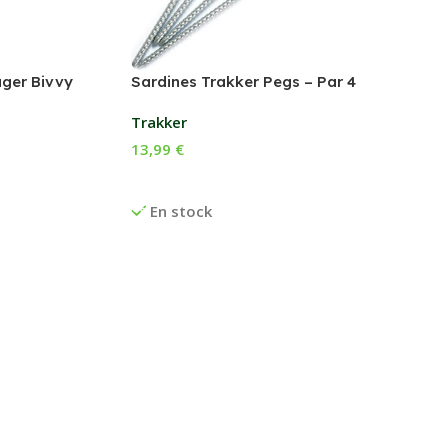
ger Bivvy
Sardines Trakker Pegs – Par 4
Trakker
13,99
€
Ajouter Au Panier
En stock