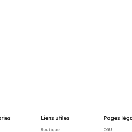
ries
Liens utiles
Pages léga
Boutique
CGU