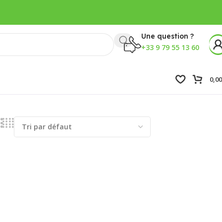
Une question ?
+33 9 79 55 13 60
0,0