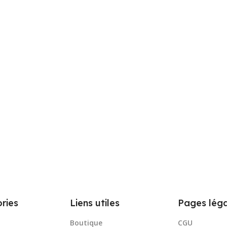
ries
Liens utiles
Pages léga
Boutique
CGU