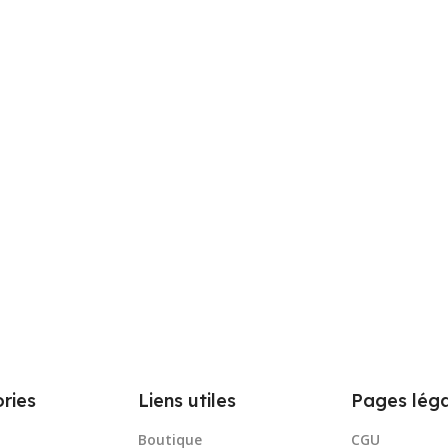
ries
Liens utiles
Pages léga
Boutique
CGU