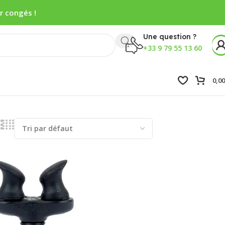
r congés !
Une question ?
+33 9 79 55 13 60
0,0