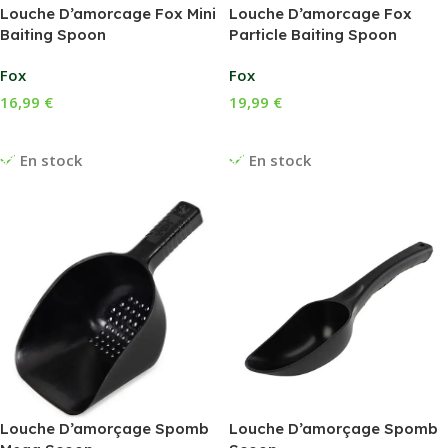
Louche D’amorcage Fox Mini
Louche D’amorcage Fox
Baiting Spoon
Particle Baiting Spoon
Fox
Fox
16,99
€
19,99
€
Ajouter Au Panier
Ajouter Au Panier
En stock
En stock
Louche D’amorçage Spomb
Louche D’amorçage Spomb