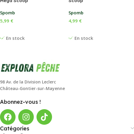
Mega Scoop
Scoop
Spomb
Spomb
5,99
€
4,99
€
Ajouter Au Panier
Choix Des Options
En stock
En stock
98 Av. de la Division Leclerc
Château-Gontier-sur-Mayenne
Abonnez-vous !
Catégories