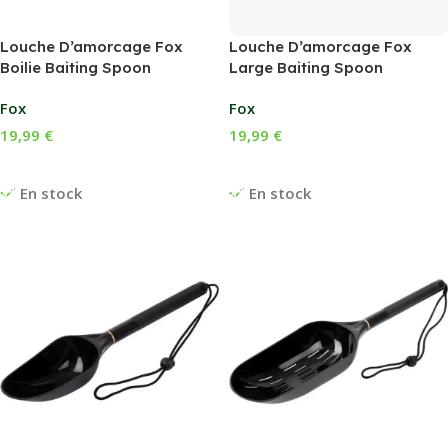
Louche D’amorcage Fox
Louche D’amorcage Fox
Boilie Baiting Spoon
Large Baiting Spoon
Fox
Fox
19,99
€
19,99
€
Ajouter Au Panier
Ajouter Au Panier
En stock
En stock