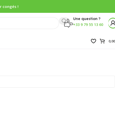
r congés !
Une question ?
+33 9 79 55 13 60
0,0