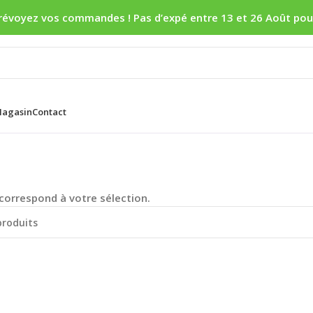
révoyez vos commandes ! Pas d’expé entre 13 et 26 Août pou
agasin
Contact
correspond à votre sélection.