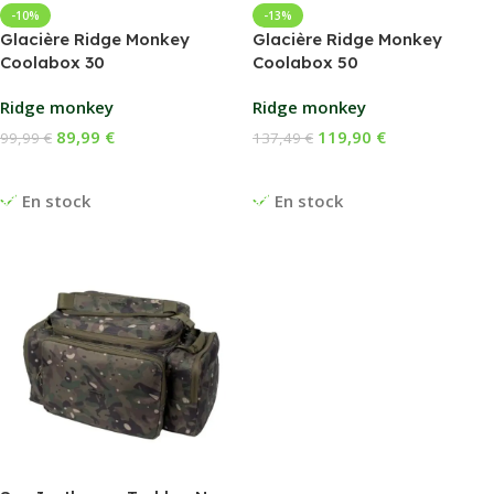
-10%
-13%
Glacière Ridge Monkey
Glacière Ridge Monkey
Coolabox 30
Coolabox 50
Ridge monkey
Ridge monkey
89,99
€
119,90
€
99,99
€
137,49
€
Ajouter Au Panier
Ajouter Au Panier
En stock
En stock