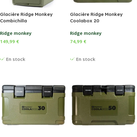
Glacière Ridge Monkey
Glacière Ridge Monkey
Combichilla
Coolabox 20
Ridge monkey
Ridge monkey
149,99
€
74,99
€
Ajouter Au Panier
Ajouter Au Panier
En stock
En stock