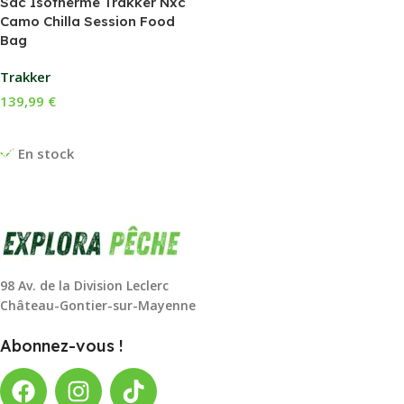
Sac Isotherme Trakker Nxc
Camo Chilla Session Food
Bag
Trakker
139,99
€
Ajouter Au Panier
En stock
98 Av. de la Division Leclerc
Château-Gontier-sur-Mayenne
Abonnez-vous !