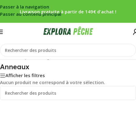
Passer à la navigation
Livraison gratuite à partir de 149€ d'achat !
Passer au contenu principal
Accueil
/
Carpe
/
Montage
/
Anneaux
Anneaux
Afficher les filtres
Aucun produit ne correspond à votre sélection.