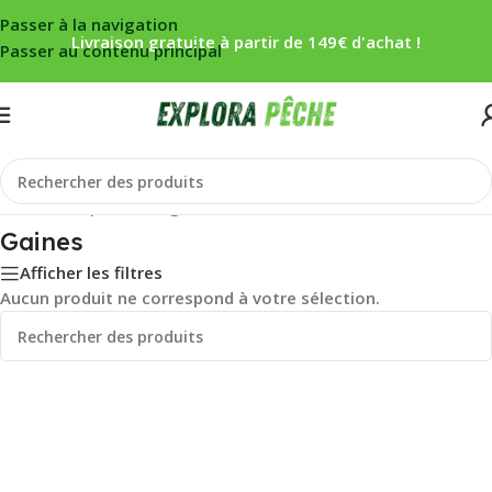
Passer à la navigation
Livraison gratuite à partir de 149€ d'achat !
Passer au contenu principal
Accueil
/
Carpe
/
Montage
/
Gaines
Gaines
Afficher les filtres
Aucun produit ne correspond à votre sélection.