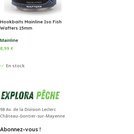
Hookbaits Mainline Iso Fish
Wafters 15mm
Mainline
8,99
€
Ajouter Au Panier
En stock
98 Av. de la Division Leclerc
Château-Gontier-sur-Mayenne
Abonnez-vous !