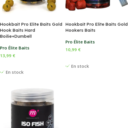
Hookbait Pro Elite Baits Gold
Hookbait Pro Elite Baits Gold
Hook Baits Hard
Hookers Baits
Boilie+Dumbell
Pro Élite Baits
Pro Élite Baits
10,99
€
13,99
€
Choix Des Options
Choix Des Options
En stock
En stock