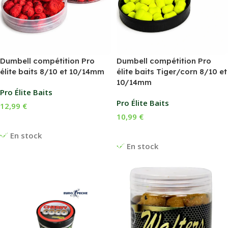
Dumbell compétition Pro
Dumbell compétition Pro
élite baits 8/10 et 10/14mm
élite baits Tiger/corn 8/10 et
10/14mm
Pro Élite Baits
Pro Élite Baits
12,99
€
10,99
€
Choix Des Options
Ajouter Au Panier
En stock
En stock