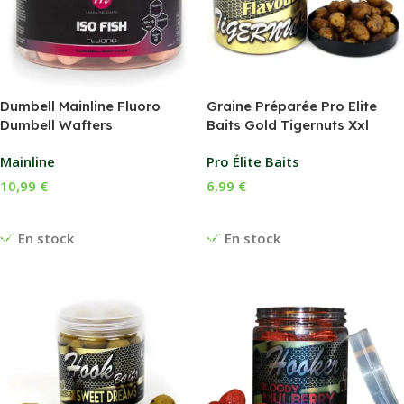
Dumbell Mainline Fluoro
Graine Préparée Pro Elite
Dumbell Wafters
Baits Gold Tigernuts Xxl
Mainline
Pro Élite Baits
10,99
€
6,99
€
Choix Des Options
Choix Des Options
En stock
En stock