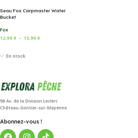
Seau Fox Carpmaster Water
Bucket
Fox
12,99
€
–
15,99
€
Choix Des Options
En stock
98 Av. de la Division Leclerc
Château-Gontier-sur-Mayenne
Abonnez-vous !