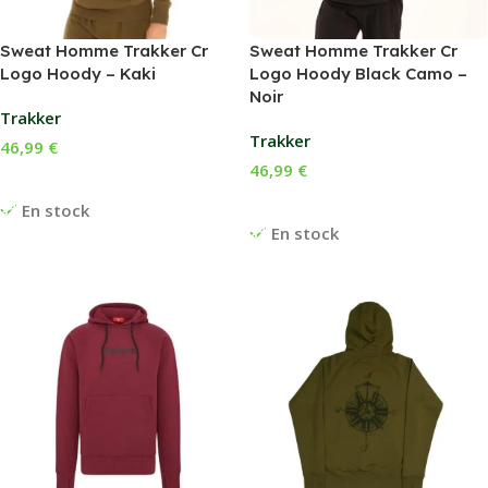
Sweat Homme Trakker Cr
Sweat Homme Trakker Cr
Logo Hoody – Kaki
Logo Hoody Black Camo –
Noir
Trakker
Trakker
46,99
€
46,99
€
Choix Des Options
Choix Des Options
En stock
En stock