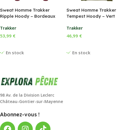
Sweat Homme Trakker
Sweat Homme Trakker
Ripple Hoody – Bordeaux
Tempest Hoody – Vert
Trakker
Trakker
53,99
€
46,99
€
Choix Des Options
Choix Des Options
En stock
En stock
98 Av. de la Division Leclerc
Château-Gontier-sur-Mayenne
Abonnez-vous !