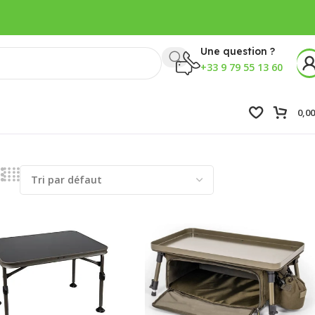
Une question ?
+33 9 79 55 13 60
0,0