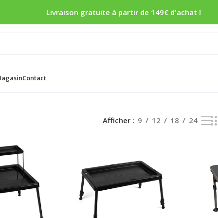
Livraison gratuite à partir de 149€ d'achat !
agasin
Contact
Afficher
9
12
18
24