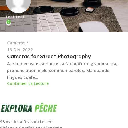
test test
0
Cameras
13 Déc 2022
Cameras for Street Photography
At solmen va esser necessi far uniform grammatica,
pronunciation e plu sommun paroles. Ma quande
lingues coale...
Continuer La Lecture
98 Av. de la Division Leclerc
Château-Gontier-sur-Mayenne