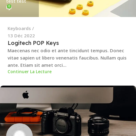
test test
0
Keyboards
13 Déc 2022
Logitech POP Keys
Maecenas nec odio et ante tincidunt tempus. Donec
vitae sapien ut libero venenatis faucibus. Nullam quis
ante. Etiam sit amet orci...
Continuer La Lecture