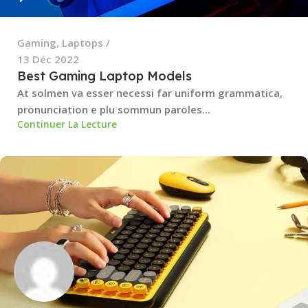
Gaming
,
Laptops
13 Déc 2022
Best Gaming Laptop Models
At solmen va esser necessi far uniform grammatica,
pronunciation e plu sommun paroles...
Continuer La Lecture