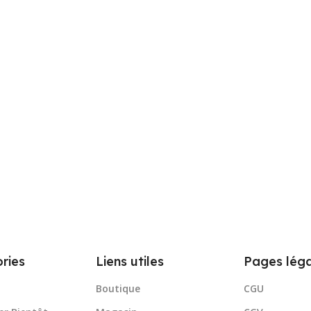
ries
Liens utiles
Pages léga
Boutique
CGU