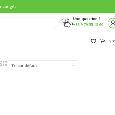
r congés !
Une question ?
+33 9 79 55 13 60
0,0