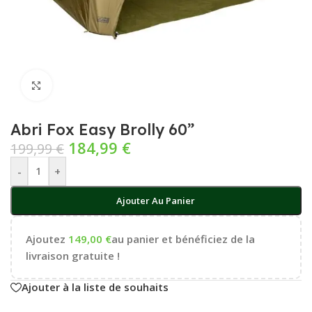
Cliquez pour agrandir
Abri Fox Easy Brolly 60”
184,99
€
199,99
€
-
+
Ajouter Au Panier
Ajoutez
149,00
€
au panier et bénéficiez de la
livraison gratuite !
Ajouter à la liste de souhaits