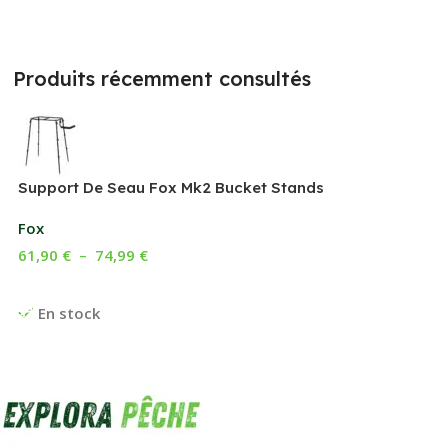
Produits récemment consultés
Support De Seau Fox Mk2 Bucket Stands
Fox
61,90
€
–
74,99
€
Choix Des Options
En stock