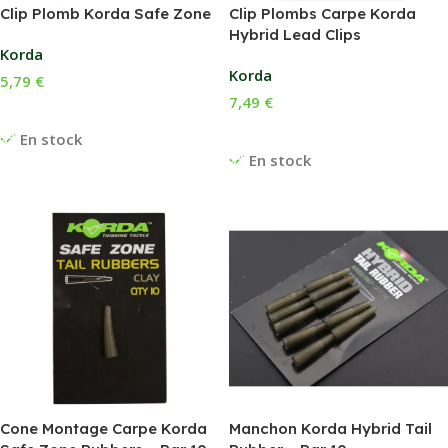
Clip Plomb Korda Safe Zone
Clip Plombs Carpe Korda
Hybrid Lead Clips
Korda
Korda
5,79
€
7,49
€
Choix Des Options
Choix Des Options
En stock
En stock
Cone Montage Carpe Korda
Manchon Korda Hybrid Tail