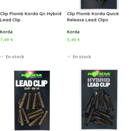
Clip Plomb Korda Qc Hybrid
Clip Plomb Korda Quick
Lead Clip
Release Lead Clips
Korda
Korda
7,49
€
5,49
€
Choix Des Options
Choix Des Options
En stock
En stock