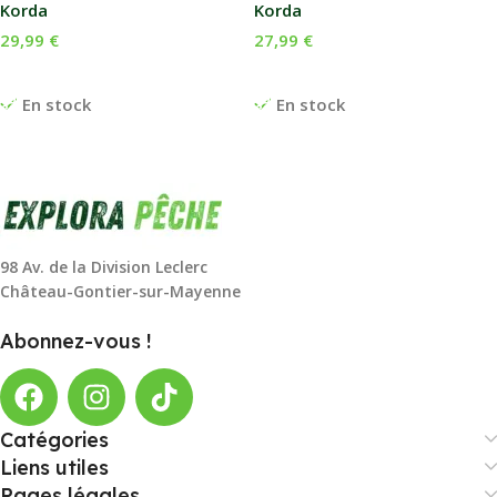
Korda
Korda
29,99
€
27,99
€
Choix Des Options
Choix Des Options
En stock
En stock
98 Av. de la Division Leclerc
Château-Gontier-sur-Mayenne
Abonnez-vous !
Catégories
Liens utiles
Pages légales