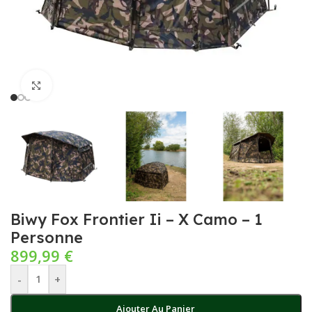
Cliquez pour agrandir
Biwy Fox Frontier Ii – X Camo – 1
Personne
899,99
€
-
+
Ajouter Au Panier