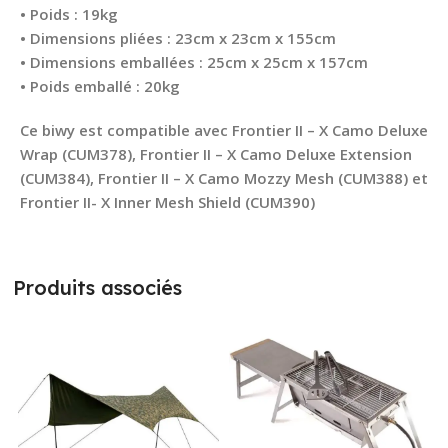
• Poids : 19kg
• Dimensions pliées : 23cm x 23cm x 155cm
• Dimensions emballées : 25cm x 25cm x 157cm
• Poids emballé : 20kg
Ce biwy est compatible avec Frontier II – X Camo Deluxe
Wrap (CUM378), Frontier II – X Camo Deluxe Extension
(CUM384), Frontier II – X Camo Mozzy Mesh (CUM388) et
Frontier II- X Inner Mesh Shield (CUM390)
Produits associés