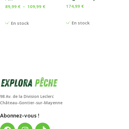
174,99
€
89,99
€
–
109,99
€
Ajouter Au Panier
Choix Des Options
En stock
En stock
98 Av. de la Division Leclerc
Château-Gontier-sur-Mayenne
Abonnez-vous !