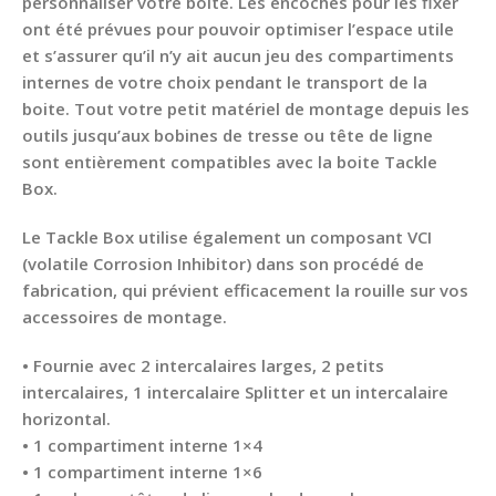
personnaliser votre boite. Les encoches pour les fixer
ont été prévues pour pouvoir optimiser l’espace utile
et s’assurer qu’il n’y ait aucun jeu des compartiments
internes de votre choix pendant le transport de la
boite. Tout votre petit matériel de montage depuis les
outils jusqu’aux bobines de tresse ou tête de ligne
sont entièrement compatibles avec la boite Tackle
Box.
Le Tackle Box utilise également un composant VCI
(volatile Corrosion Inhibitor) dans son procédé de
fabrication, qui prévient efficacement la rouille sur vos
accessoires de montage.
• Fournie avec 2 intercalaires larges, 2 petits
intercalaires, 1 intercalaire Splitter et un intercalaire
horizontal.
• 1 compartiment interne 1×4
• 1 compartiment interne 1×6