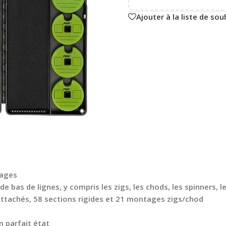
Ajouter à la liste de sou
tages
 bas de lignes, y compris les zigs, les chods, les spinners, l
attachés, 58 sections rigides et 21 montages zigs/chod
n parfait état