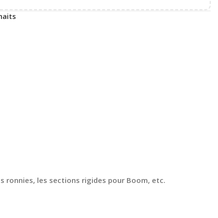
haits
es ronnies, les sections rigides pour Boom, etc.