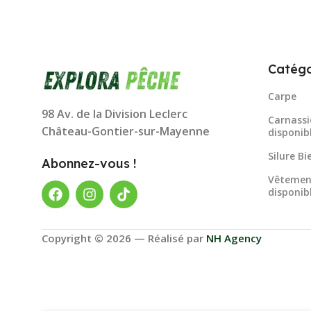
Catégo
Carpe
98 Av. de la Division Leclerc
Carnassi
Château-Gontier-sur-Mayenne
disponib
Silure B
Abonnez-vous !
Vêtemen
disponib
Copyright © 2026 — Réalisé par
NH Agency