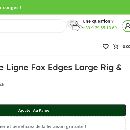
r congés !
Une question ?
+33 9 79 55 13 60
0,0
e Ligne Fox Edges Large Rig &
ock
Ajouter Au Panier
er et bénéficiez de la livraison gratuite !