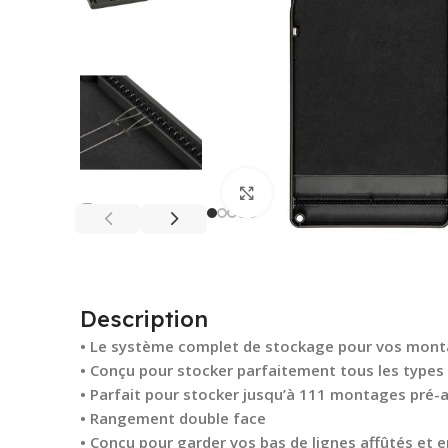
Cliquez pour agrandir
Description
• Le système complet de stockage pour vos mon
• Conçu pour stocker parfaitement tous les types de
• Parfait pour stocker jusqu’à 111 montages pré-
• Rangement double face
• Conçu pour garder vos bas de lignes affûtés et e