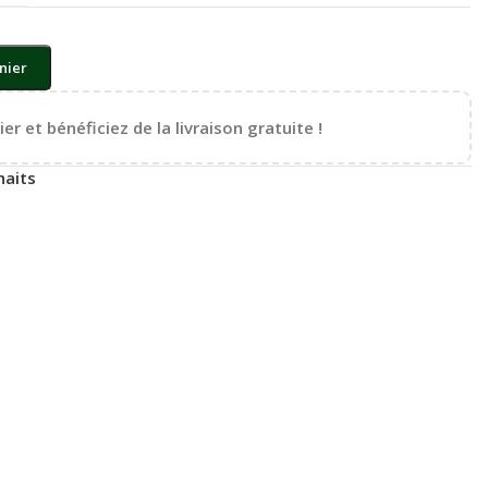
nier
er et bénéficiez de la livraison gratuite !
haits