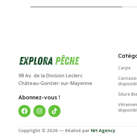
Catégo
Carpe
98 Av. de la Division Leclerc
Carnassi
Château-Gontier-sur-Mayenne
disponib
Silure B
Abonnez-vous !
Vêtemen
disponib
Copyright © 2026 — Réalisé par
NH Agency