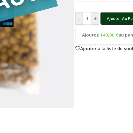
-
+
Ajouter Au Pa
Ajoutez
149,00
€
au pani
Ajouter à la liste de sou