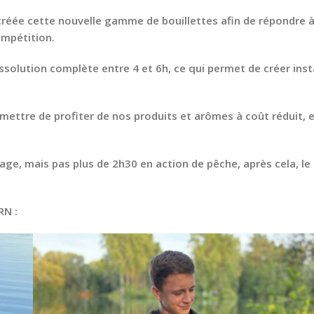
créée cette nouvelle gamme de bouillettes afin de répondre 
ompétition.
ssolution complète entre 4 et 6h, ce qui permet de créer ins
rmettre de profiter de nos produits et arômes à coût réduit, e
ge, mais pas plus de 2h30 en action de pêche, après cela, le
RN :