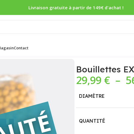
Livraison gratuite à partir de 149€ d'achat !
agasin
Contact
RESS CREAMY / CORN ⚡
Bouillettes 
29,99
€
–
5
DIAMÈTRE
QUANTITÉ