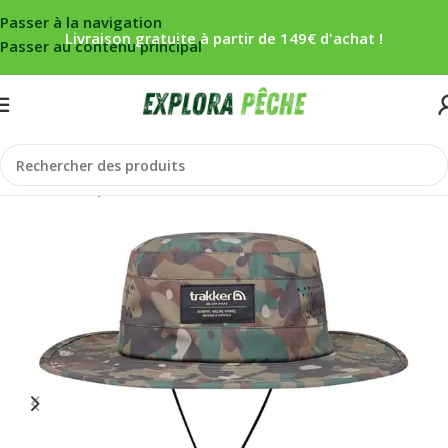
Passer à la navigation
Livraison gratuite à partir de 149€ d'achat !
Passer au contenu principal
Accueil
/
Carpe