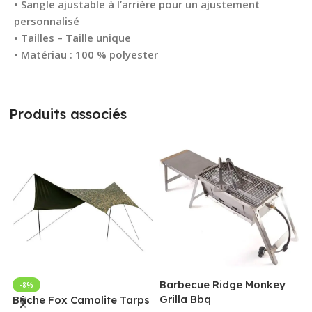
• Sangle ajustable à l’arrière pour un ajustement
personnalisé
• Tailles – Taille unique
• Matériau : 100 % polyester
Produits associés
Barbecue Ridge Monkey
-8%
Grilla Bbq
G
Bâche Fox Camolite Tarps