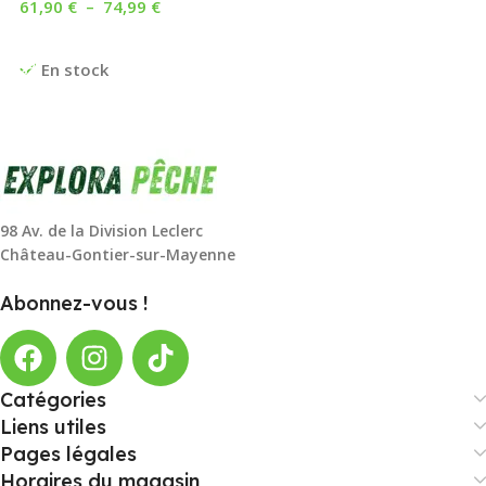
61,90
€
–
74,99
€
Choix Des Options
En stock
98 Av. de la Division Leclerc
Château-Gontier-sur-Mayenne
Abonnez-vous !
Catégories
Liens utiles
Pages légales
Horaires du magasin