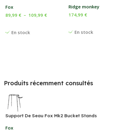
Ridge monkey
Fox
174,99
€
89,99
€
–
109,99
€
Ajouter Au Panier
Choix Des Options
En stock
En stock
Produits récemment consultés
Support De Seau Fox Mk2 Bucket Stands
Fox