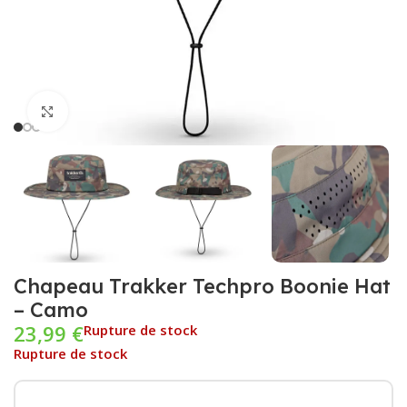
Cliquez pour agrandir
Chapeau Trakker Techpro Boonie Hat
– Camo
23,99
€
Rupture de stock
Rupture de stock