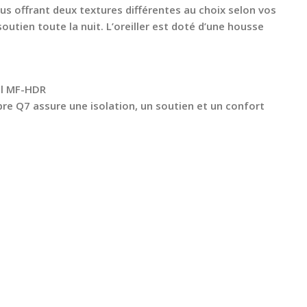
ous offrant deux textures différentes au choix selon vos
utien toute la nuit. L’oreiller est doté d’une housse
al MF-HDR
bre Q7 assure une isolation, un soutien et un confort