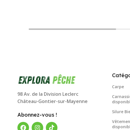
Catégo
Carpe
98 Av. de la Division Leclerc
Carnassi
Château-Gontier-sur-Mayenne
disponib
Silure B
Abonnez-vous !
Vêtemen
disponib