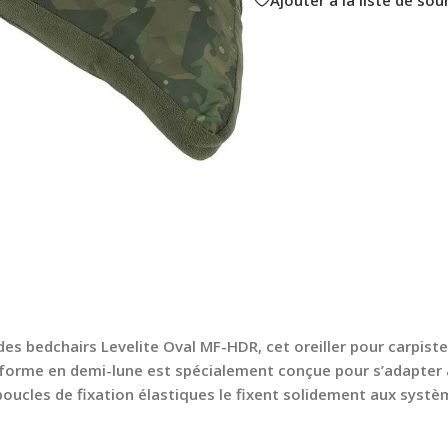
s bedchairs Levelite Oval MF-HDR, cet oreiller pour carpiste 
orme en demi-lune est spécialement conçue pour s’adapter à
 boucles de fixation élastiques le fixent solidement aux systè