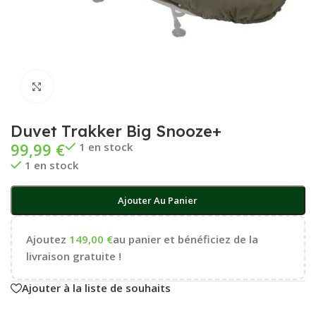
Cliquez pour agrandir
Duvet Trakker Big Snooze+
99,99
€
1 en stock
1 en stock
Ajouter Au Panier
Ajoutez
149,00
€
au panier et bénéficiez de la
livraison gratuite !
Ajouter à la liste de souhaits