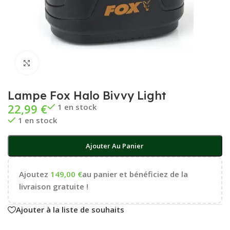
Cliquez pour agrandir
Lampe Fox Halo Bivvy Light
22,99
€
1 en stock
1 en stock
Ajouter Au Panier
Ajoutez
149,00
€
au panier et bénéficiez de la
livraison gratuite !
Ajouter à la liste de souhaits