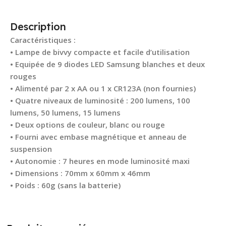
Description
Caractéristiques :
• Lampe de bivvy compacte et facile d’utilisation
• Equipée de 9 diodes LED Samsung blanches et deux
rouges
• Alimenté par 2 x AA ou 1 x CR123A (non fournies)
• Quatre niveaux de luminosité : 200 lumens, 100
lumens, 50 lumens, 15 lumens
• Deux options de couleur, blanc ou rouge
• Fourni avec embase magnétique et anneau de
suspension
• Autonomie : 7 heures en mode luminosité maxi
• Dimensions : 70mm x 60mm x 46mm
• Poids : 60g (sans la batterie)