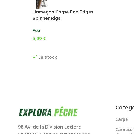
Hameçon Carpe Fox Edges
Spinner Rigs
Fox
5,99
€
Choix Des Options
En stock
Catégo
Carpe
98 Av. de la Division Leclerc
Carnassi