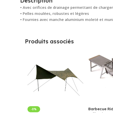
Description
• Avec orifices de drainage permettant de charger
• Pelles moulées, robustes et légères
• Fournies avec manche aluminium moleté et muni
Produits associés
Barbecue Ri
-8%