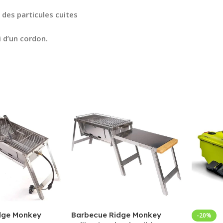
 des particules cuites
 d’un cordon.
dge Monkey
Barbecue Ridge Monkey
-20%