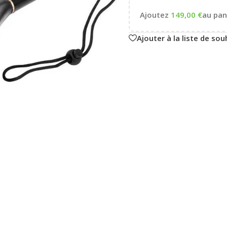
Ajoutez
149,00
€
au pani
Ajouter à la liste de sou