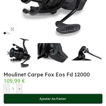
Cliquez pour agrandir
Moulinet Carpe Fox Eos Fd 12000
109,99
€
-
+
Ajouter Au Panier