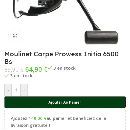
Cliquez pour agrandir
Moulinet Carpe Prowess Initia 6500
Bs
64,90
€
3 en stock
69,90
€
3 en stock
-
+
Ajouter Au Panier
Ajoutez
149,00
€
au panier et bénéficiez de la
livraison gratuite !