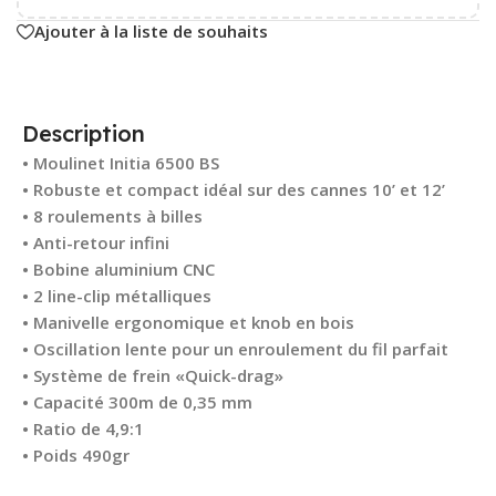
Ajouter à la liste de souhaits
Description
• Moulinet Initia 6500 BS
• Robuste et compact idéal sur des cannes 10’ et 12’
• 8 roulements à billes
• Anti-retour infini
• Bobine aluminium CNC
• 2 line-clip métalliques
• Manivelle ergonomique et knob en bois
• Oscillation lente pour un enroulement du fil parfait
• Système de frein «Quick-drag»
• Capacité 300m de 0,35 mm
• Ratio de 4,9:1
• Poids 490gr