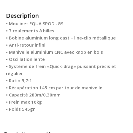
Description
• Moulinet EQUA SPOD -GS
• 7 roulements à billes
• Bobine aluminium long cast – line-clip métallique
• Anti-retour infini
• Manivelle aluminium CNC avec knob en bois
• Oscillation lente
• Système de frein «Quick-drag» puissant précis et
régulier
• Ratio 5,7:1
• Récupération 145 cm par tour de manivelle
• Capacité 280m/0,30mm
• Frein max 16kg
• Poids 545gr