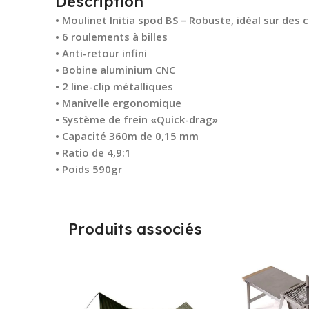
Description
• Moulinet Initia spod BS – Robuste, idéal sur des c
• 6 roulements à billes
• Anti-retour infini
• Bobine aluminium CNC
• 2 line-clip métalliques
• Manivelle ergonomique
• Système de frein «Quick-drag»
• Capacité 360m de 0,15 mm
• Ratio de 4,9:1
• Poids 590gr
Produits associés