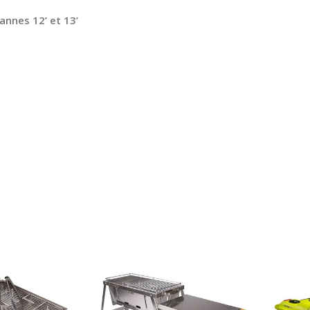
annes 12’ et 13’