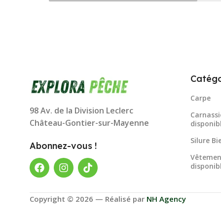
Catégo
Carpe
98 Av. de la Division Leclerc
Carnassi
Château-Gontier-sur-Mayenne
disponib
Silure B
Abonnez-vous !
Vêtemen
disponib
Copyright © 2026 — Réalisé par
NH Agency