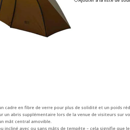
 cadre en fibre de verre pour plus de solidité et un poids réd
r un abris supplémentaire lors de la venue de visiteurs sur v
un mât central amovible.
u incliné avec ou sans mâts de tempête – cela signifie que le