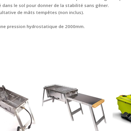
é dans le sol pour donner de la stabilité sans gêner.
cultative de mâts tempêtes (non inclus).
 une pression hydrostatique de 2000mm.