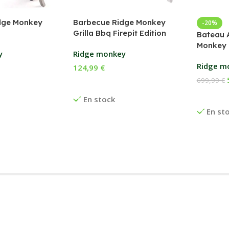
dge Monkey
Barbecue Ridge Monkey
-20%
Grilla Bbq Firepit Edition
Bateau 
Monkey 
y
Ridge monkey
Ridge m
124,99
€
699,99
€
anier
Ajouter Au Panier
Ajouter
En stock
En st