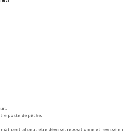
uit.
otre poste de pêche.
 mât central peut être dévissé, repositionné et revissé en