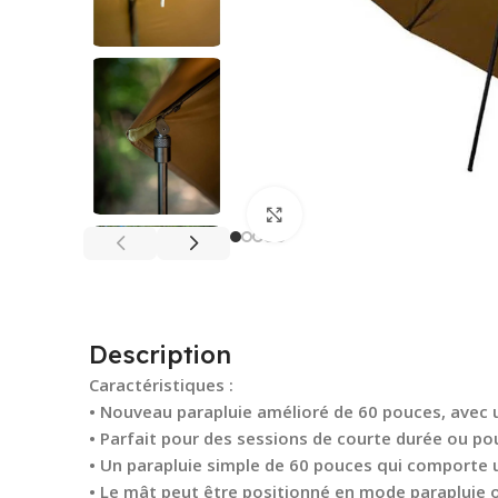
Cliquez pour agrandir
Description
Caractéristiques :
• Nouveau parapluie amélioré de 60 pouces, avec un
• Parfait pour des sessions de courte durée ou pou
• Un parapluie simple de 60 pouces qui comporte 
• Le mât peut être positionné en mode parapluie o