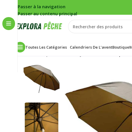
Passer à la navigation
Passer au contenu principal
Toutes Les Catégories
Calendriers De L’avent
Boutique
M
Accueil
/
Carpe
/
Bivouac
/
Biwy/Abris
/
Abris
/
Parapluie 