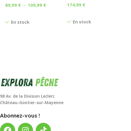
174,99
€
89,99
€
–
109,99
€
Ajouter Au Panier
Choix Des Options
En stock
En stock
98 Av. de la Division Leclerc
Château-Gontier-sur-Mayenne
Abonnez-vous !