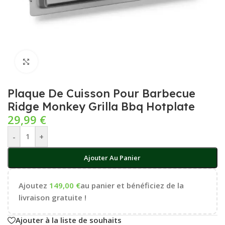
Cliquez pour agrandir
Plaque De Cuisson Pour Barbecue
Ridge Monkey Grilla Bbq Hotplate
29,99
€
-
+
Ajouter Au Panier
Ajoutez
149,00
€
au panier et bénéficiez de la
livraison gratuite !
Ajouter à la liste de souhaits