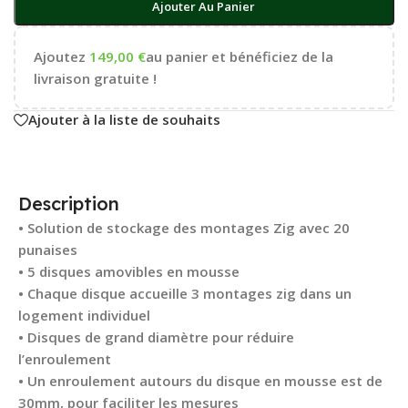
Ajouter Au Panier
Ajoutez
149,00
€
au panier et bénéficiez de la
livraison gratuite !
Ajouter à la liste de souhaits
Description
• Solution de stockage des montages Zig avec 20
punaises
• 5 disques amovibles en mousse
• Chaque disque accueille 3 montages zig dans un
logement individuel
• Disques de grand diamètre pour réduire
l’enroulement
• Un enroulement autours du disque en mousse est de
30mm, pour faciliter les mesures