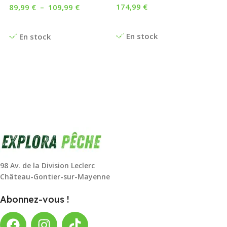
174,99
€
89,99
€
–
109,99
€
Ajouter Au Panier
Choix Des Options
En stock
En stock
98 Av. de la Division Leclerc
Château-Gontier-sur-Mayenne
Abonnez-vous !