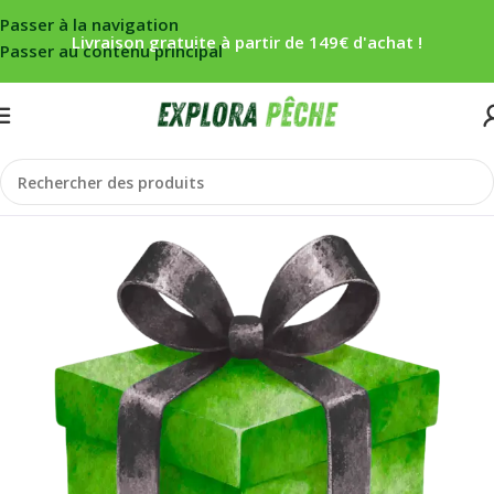
Passer à la navigation
Livraison gratuite à partir de 149€ d'achat !
Passer au contenu principal
Accueil
/
Par défaut