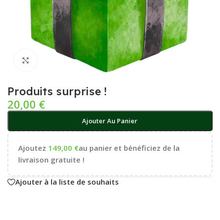
Cliquez pour agrandir
Produits surprise !
20,00
€
Ajouter Au Panier
Ajoutez
149,00
€
au panier et bénéficiez de la
livraison gratuite !
Ajouter à la liste de souhaits