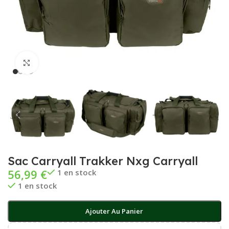
Cliquez pour agrandir
Sac Carryall Trakker Nxg Carryall
56,99
€
1 en stock
1 en stock
Ajouter Au Panier