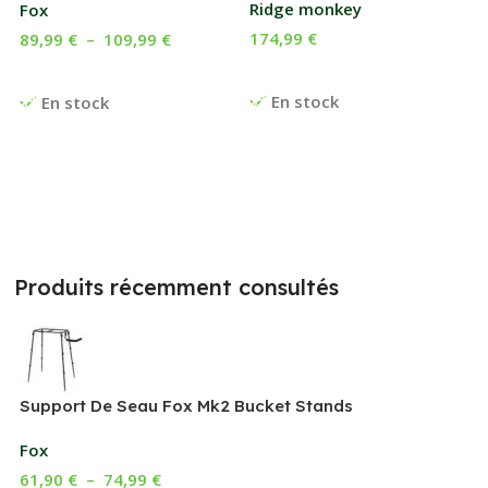
Ridge monkey
Fox
174,99
€
89,99
€
–
109,99
€
Ajouter Au Panier
Choix Des Options
En stock
En stock
Produits récemment consultés
Support De Seau Fox Mk2 Bucket Stands
Fox
61,90
€
–
74,99
€