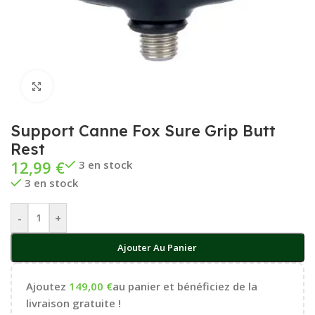
Cliquez pour agrandir
Support Canne Fox Sure Grip Butt
Rest
12,99
€
3 en stock
3 en stock
-
+
Ajouter Au Panier
Ajoutez
149,00
€
au panier et bénéficiez de la
livraison gratuite !