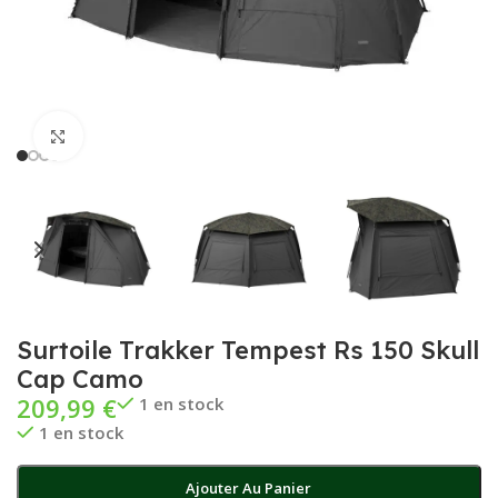
Cliquez pour agrandir
Surtoile Trakker Tempest Rs 150 Skull
Cap Camo
209,99
€
1 en stock
1 en stock
Ajouter Au Panier