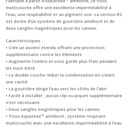
Fabriqué à partir d’Aquatexx™ amélioré, ce tissu
multicouche offre une excellente imperméabilité à
l’eau, une respirabilité et un pigment noir. La version RS
est dotée d’un système de gouttière amélioré et de
deux sangles magnétiques pour les cannes.
Caractéristiques :
• Crée un auvent étendu offrant une protection
supplémentaire contre les éléments
• Augmente l’ombre et vous garde plus frais pendant
les mois d’été
• La double couche réduit la condensation en créant
une cavité
• La gouttière dirige l’eau vers les côtés de l’abri
• Facile à installer ; aucun clip ou piquet supplémentaire
n’est nécessaire
• Deux sangles magnétiques pour les cannes
• Tissu Aquatexx™ amélioré ; système respirant
multicouche avec une excellente imperméabilité à l’eau