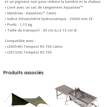
et un pigment noir pour réduire la lumière et la chaleur
• Livré avec un sac de rangement Aquatexx™
• Matériau : Aquatexx™ Camo
• Indice d’étanchéité hydrostatique : 25000 mm CE
• Poids : 1,15 kg
• Taille de transport : 30 cm (L) x 13 cm Ø
Compatible avec :
• (200540) Tempest RS 150 Camo
• (201320) Tempest RS 150
Produits associés