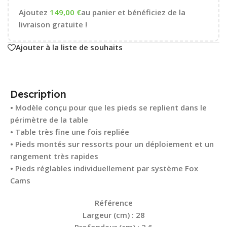
Ajoutez
149,00
€
au panier et bénéficiez de la
livraison gratuite !
Ajouter à la liste de souhaits
Description
• Modèle conçu pour que les pieds se replient dans le
périmètre de la table
• Table très fine une fois repliée
• Pieds montés sur ressorts pour un déploiement et un
rangement très rapides
• Pieds réglables individuellement par système Fox
Cams
Référence
Largeur (cm) : 28
Profondeur (cm) : 2,6