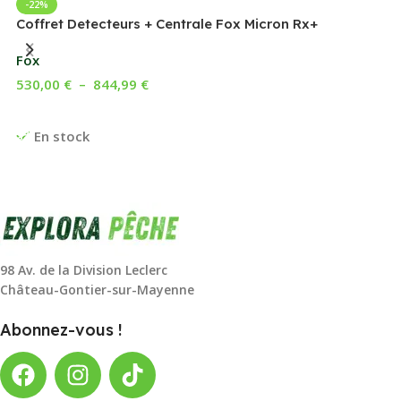
-22%
Coffret Detecteurs + Centrale Fox Micron Rx+
Fox
530,00
€
–
844,99
€
Choix Des Options
En stock
98 Av. de la Division Leclerc
Château-Gontier-sur-Mayenne
Abonnez-vous !