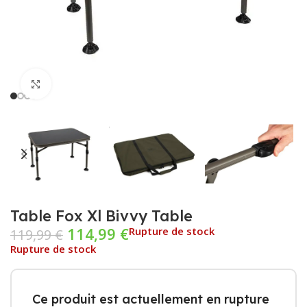
Cliquez pour agrandir
Table Fox Xl Bivvy Table
114,99
€
Rupture de stock
119,99
€
Rupture de stock
Ce produit est actuellement en rupture