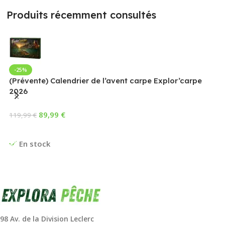
Produits récemment consultés
-25%
(Prévente) Calendrier de l’avent carpe Explor’carpe
2026
89,99
€
119,99
€
Ajouter Au Panier
En stock
98 Av. de la Division Leclerc