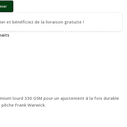
nier
er et bénéficiez de la livraison gratuite !
haits
emium lourd 330 GSM pour un ajustement à la fois durable
la pêche Frank Warwick.