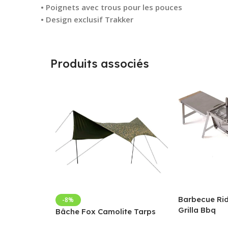
• Poignets avec trous pour les pouces
• Design exclusif Trakker
Produits associés
Barbecue Ri
-8%
Grilla Bbq
Bâche Fox Camolite Tarps