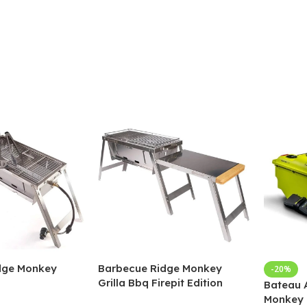
dge Monkey
Barbecue Ridge Monkey
-20%
Grilla Bbq Firepit Edition
Bateau 
Monkey 