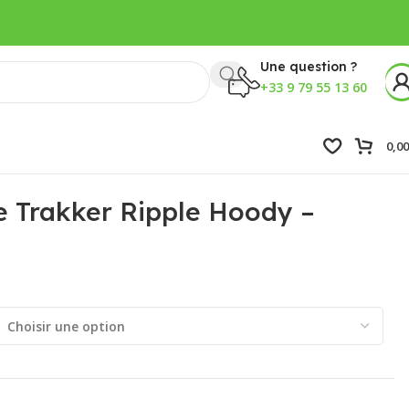
Une question ?
+33 9 79 55 13 60
0,0
Trakker Ripple Hoody –