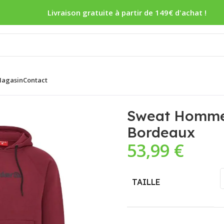
Livraison gratuite à partir de 149€ d'achat !
agasin
Contact
 – Bordeaux
Sweat Homme 
Bordeaux
53,99
€
TAILLE