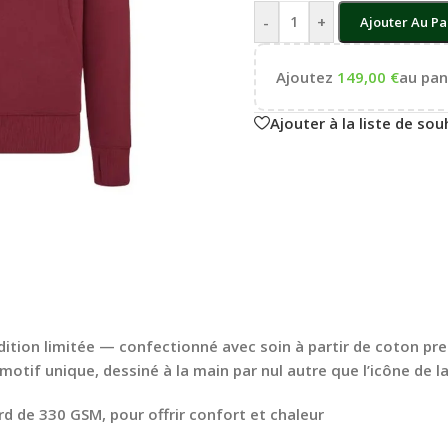
-
+
Ajouter Au Pa
Ajoutez
149,00
€
au pani
Ajouter à la liste de sou
dition limitée — confectionné avec soin à partir de coton pr
motif unique, dessiné à la main par nul autre que l’icône de 
rd de 330 GSM, pour offrir confort et chaleur